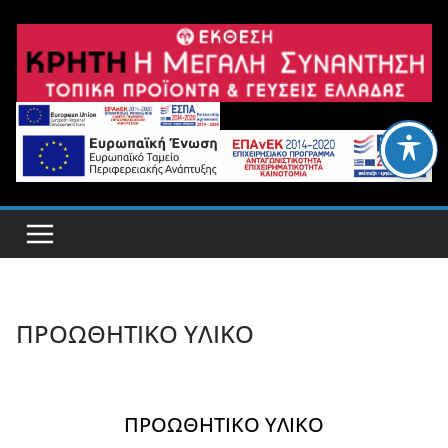
Μετάβαση
σε
περιεχόμενο
ΠΡΟΩΘΗΤΙΚΟ ΥΛΙΚΟ
ΠΡΟΩΘΗΤΙΚΟ ΥΛΙΚΟ