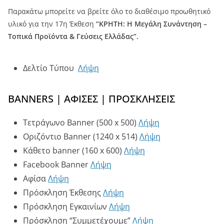
Παρακάτω μπορείτε να βρείτε όλο το διαθέσιμο προωθητικό
υλικό για την 17η Έκθεση
“ΚΡΗΤΗ: Η Μεγάλη Συνάντηση –
Τοπικά Προϊόντα & Γεύσεις Ελλάδας”.
Δελτίο Τύπου
Λήψη
BANNERS | ΑΦΙΣΕΣ | ΠΡΟΣΚΛΗΣΕΙΣ
Τετράγωνο Banner (500 x 500)
Λήψη
Οριζόντιο Banner (1240 x 514)
Λήψη
Κάθετο banner (160 x 600)
Λήψη
Facebook Banner
Λήψη
Αφίσα
Λήψη
Πρόσκληση Έκθεσης
Λήψη
Πρόσκληση Εγκαινίων
Λήψη
Πρόσκληση “Συμμετέχουμε”
Λήψη