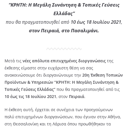
“ΚΡΗΤΗ: Η Μεγάλη Συνάντηση & Τοπικές Γεύσεις
Ελλάδας”
που θα πραγματοποιηθεί από
10 έως 18 Ιουλίου 2021
,
στον Πειραιά, στο Πασαλιμάνι.
Μετά τις
νέες απόλυτα επιτυχημένες διοργανώσεις
της
έκθεσης είμαστε στην ευχάριστη θέση να σας
ανακοινώσουμε ότι διοργανώνουμε την
20η Έκθεση Τοπικών
Προϊόντων & Υπηρεσιών “ΚΡΗΤΗ: Η Μεγάλη Συνάντηση &
Toπικές Γεύσεις Ελλάδας”
που θα πραγματοποιηθεί από τις
10 έως τις 18 Ιουλίου 2021
, στον
Πειραιά
.
Η έκθεση αυτή, έρχεται σε συνέχεια των προηγούμενων
πολύ επιτυχημένων διοργανώσεων, που έγιναν στην Αθήνα,
στη Θεσσαλονίκη και τη Λάρισα όπου προωθήθηκαν τα