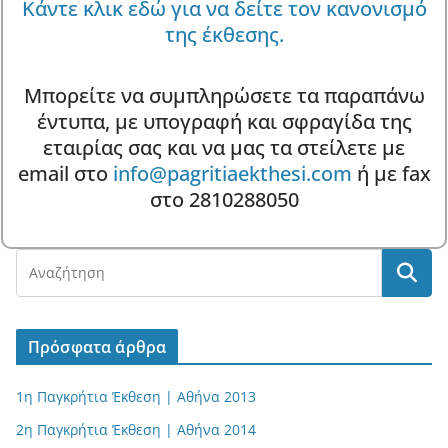
Κάντε κλικ εδώ για να δείτε τον κανονισμό
της έκθεσης.
Μπορείτε να συμπληρώσετε τα παραπάνω
έντυπα, με υπογραφή και σφραγίδα της
εταιρίας σας και να μας τα στείλετε με
email στο
info@pagritiaekthesi.com
ή με fax
στο 2810288050
Πρόσφατα άρθρα
1η Παγκρήτια Έκθεση | Αθήνα 2013
2η Παγκρήτια Έκθεση | Αθήνα 2014