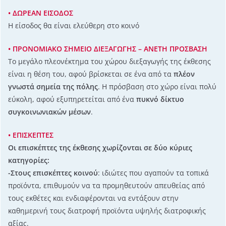
• ΔΩΡΕΑΝ ΕΙΣΟΔΟΣ
Η είσοδος θα είναι ελεύθερη στο κοινό
• ΠΡΟΝΟΜΙΑΚΟ
ΣΗΜΕΙΟ
ΔΙΕΞΑΓΩΓΗΣ – ΑΝΕΤΗ ΠΡΟΣΒΑΣΗ
Το μεγάλο πλεονέκτημα του χώρου διεξαγωγής της έκθεσης
είναι η θέση του, αφού βρίσκεται σε ένα από τα
πλέον
γνωστά σημεία της πόλης
. Η πρόσβαση στο χώρο είναι πολύ
εύκολη, αφού εξυπηρετείται από ένα
πυκνό δίκτυο
συγκοινωνιακών μέσων
.
• ΕΠΙΣΚΕΠΤΕΣ
Οι επισκέπτες της έκθεσης χωρίζονται σε δύο κύριες
κατηγορίες:
-Στους επισκέπτες κοινού
: ιδιώτες που αγαπούν τα τοπικά
προϊόντα, επιθυμούν να τα προμηθευτούν απευθείας από
τους εκθέτες και ενδιαφέρονται να εντάξουν στην
καθημερινή τους διατροφή προϊόντα υψηλής διατροφικής
αξίας.