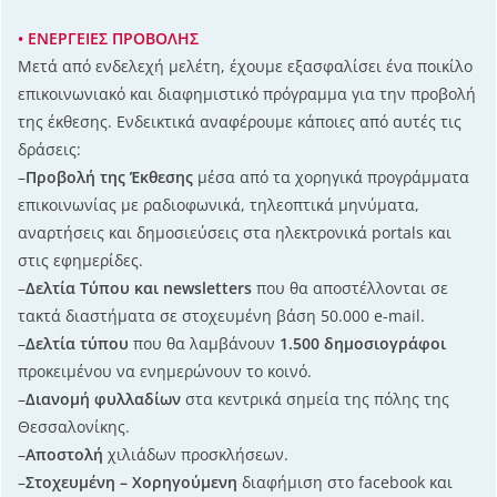
• ΕΝΕΡΓΕΙΕΣ ΠΡΟΒΟΛΗΣ
Μετά από ενδελεχή μελέτη, έχουμε εξασφαλίσει ένα ποικίλο
επικοινωνιακό και διαφημιστικό πρόγραμμα για την προβολή
της έκθεσης. Ενδεικτικά αναφέρουμε κάποιες από αυτές τις
δράσεις:
–
Προβολή της Έκθεσης
μέσα από τα χορηγικά προγράμματα
επικοινωνίας µε ραδιοφωνικά, τηλεοπτικά μηνύματα,
αναρτήσεις και δημοσιεύσεις στα ηλεκτρονικά portals και
στις εφημερίδες.
–
Δελτία Τύπου και newsletters
που θα αποστέλλονται σε
τακτά διαστήματα σε στοχευμένη βάση 50.000 e-mail.
–
Δελτία τύπου
που θα λαμβάνουν
1.500 δημοσιογράφοι
προκειμένου να ενημερώνουν το κοινό.
–
Διανομή φυλλαδίων
στα κεντρικά σημεία της πόλης της
Θεσσαλονίκης.
–
Αποστολή
χιλιάδων προσκλήσεων.
–
Στοχευμένη – Χορηγούμενη
διαφήμιση στο facebook και