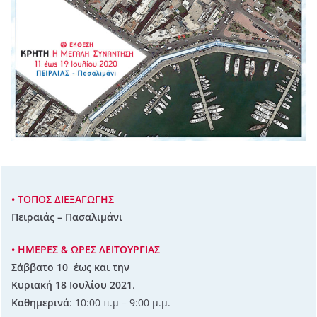
• ΤΟΠΟΣ ΔΙΕΞΑΓΩΓΗΣ
Πειραιάς – Πασαλιμάνι
• ΗΜΕΡΕΣ & ΩΡΕΣ ΛΕΙΤΟΥΡΓΙΑΣ
Σάββατο 10 έως και την
Κυριακή 18 Ιουλίου
2021
.
Καθημερινά
: 10:00 π.μ – 9:00 μ.μ.