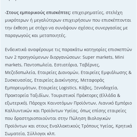
-Στους εμπορικούς επισκέπτες:
επιχειρηματίες, στελέχη
μικρότερων ή μεγαλύτερων επιχειρήσεων που επισκέπτονται
την έκθεση µε στόχο να συνάψουν σχέσεις συνεργασίας µε
παραγωγούς και μεταποιητές.
Ενδεικτικά αναφέρουμε τις παρακάτω κατηγορίες επισκεπτών
των 2 προηγούμενων διοργανώσεων: Super markets, Mini
markets, Παντοπωλεία, Εστιατόρια, Ταβέρνες,
Μεζεδοπωλεία, Εταιρείες Διανομών, Εταιρείες Εμφιάλωσης &
Συσκευασίας, Εταιρείες Διακίνησης, Μεταφοράς
Εµπορευµάτων, Εταιρείες Logistics, Κάβες, Ξενοδοχεία,
Πρακτορεία Ταξιδίων, Τουριστικοί Πράκτορες (Ελλάδα &
εξωτερικό), Πάροχοι Καινοτόμων Προϊόντων, Λιανικό Εμπόριο
Καλλυντικών και Προϊόντων Υγείας, όπως επίσης εταιρείες
που δραστηριοποιούνται στην Πώληση Βιολογικών
Προϊόντων και στους Εναλλακτικούς Τρόπους Υγείας, Κρητικά
Σωματεία, Σύλλογοι κλπ.