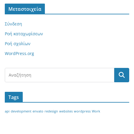
Μεταστοιχεία
Σύνδεση
Ροή καταχωρίσεων
Ροή σχολίων
WordPress.org
Tags
api
development
envato
redesign
websites
wordpress
Work
ΔΗΛΩΣΗ ΕΝΔΙΑΦΕΡΟΝΤΟΣ
ΧΟΡΗΓΙΑ ΑΙΓΙΔΑΣ