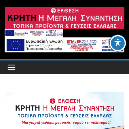
Μετάβαση
σε
περιεχόμενο